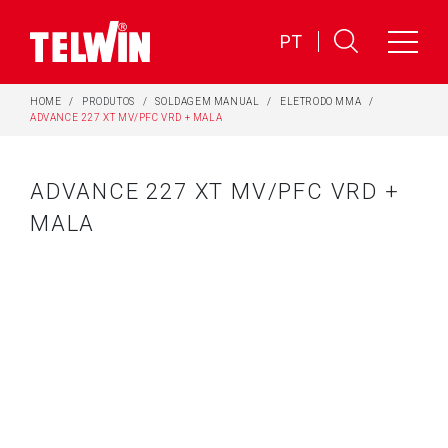
PT
HOME
PRODUTOS
SOLDAGEM MANUAL
ELETRODO MMA
ADVANCE 227 XT MV/PFC VRD + MALA
ADVANCE 227 XT MV/PFC VRD +
MALA