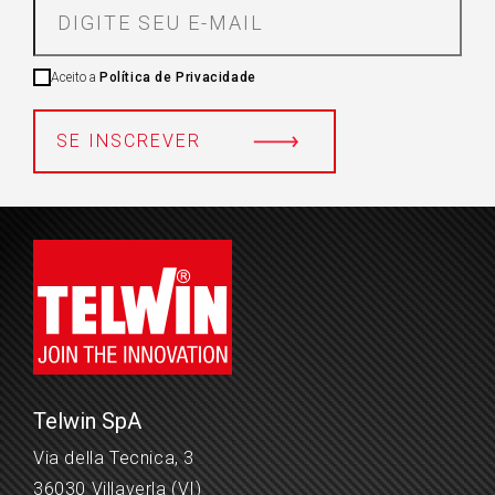
Aceito a
Política de Privacidade
SE INSCREVER
Telwin SpA
Via della Tecnica, 3
36030 Villaverla (VI)