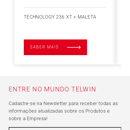
TECHNOLOGY 236 XT + MALETA
T
M
SABER MAIS
ENTRE NO MUNDO TELWIN
Cadastre-se na Newsletter para receber todas as
informações atualizadas sobre os Produtos e
sobre a Empresa!