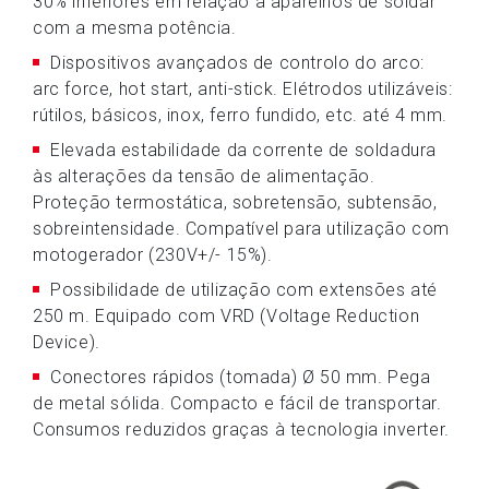
30% inferiores em relação a aparelhos de soldar
com a mesma potência.
Dispositivos avançados de controlo do arco:
arc force, hot start, anti-stick. Elétrodos utilizáveis:
rútilos, básicos, inox, ferro fundido, etc. até 4 mm.
Elevada estabilidade da corrente de soldadura
às alterações da tensão de alimentação.
Proteção termostática, sobretensão, subtensão,
sobreintensidade. Compatível para utilização com
motogerador (230V+/- 15%).
Possibilidade de utilização com extensões até
250 m. Equipado com VRD (Voltage Reduction
Device).
Conectores rápidos (tomada) Ø 50 mm. Pega
de metal sólida. Compacto e fácil de transportar.
Consumos reduzidos graças à tecnologia inverter.